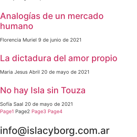
Analogías de un mercado
humano
Florencia Muriel
9 de junio de 2021
La dictadura del amor propio
Maria Jesus Abril
20 de mayo de 2021
No hay Isla sin Touza
Sofía Saal
20 de mayo de 2021
Page
1
Page
2
Page
3
Page
4
info@islacyborg.com.ar